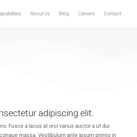
apabilities
About Us
Blog
Careers
Contact
sectetur adipiscing elit.
o. Fusce a lacus at orci varius auctor a ut dui.
 at congue massa. Vestibulum ante ipsum primis in