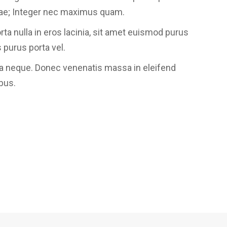
urae; Integer nec maximus quam.
ta nulla in eros lacinia, sit amet euismod purus
 purus porta vel.
da neque. Donec venenatis massa in eleifend
ibus.