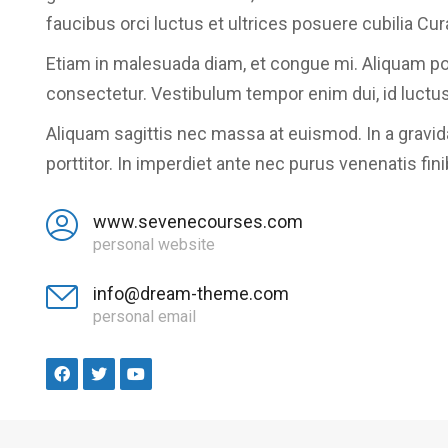
faucibus orci luctus et ultrices posuere cubilia C
Etiam in malesuada diam, et congue mi. Aliquam por
consectetur. Vestibulum tempor enim dui, id luctus
Aliquam sagittis nec massa at euismod. In a gravi
porttitor. In imperdiet ante nec purus venenatis fin
www.sevenecourses.com
personal website
info@dream-theme.com
personal email