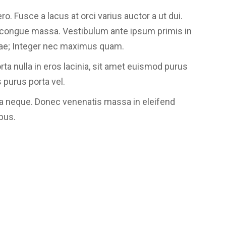
o. Fusce a lacus at orci varius auctor a ut dui.
 at congue massa. Vestibulum ante ipsum primis in
urae; Integer nec maximus quam.
ta nulla in eros lacinia, sit amet euismod purus
 purus porta vel.
da neque. Donec venenatis massa in eleifend
ibus.