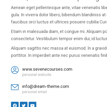
Aenean eget pellentesque ante, vitae venenatis liber
gula. In viverra dolor libero, bibendum blandiniss
faucibus orci luctus et ultrices posuere cubilia C
Etiam in malesuada diam, et congue mi. Aliquam por
consectetur. Vestibulum tempor enim dui, id luctus
Aliquam sagittis nec massa at euismod. In a gravi
porttitor. In imperdiet ante nec purus venenatis fin
www.sevenecourses.com
personal website
info@dream-theme.com
personal email