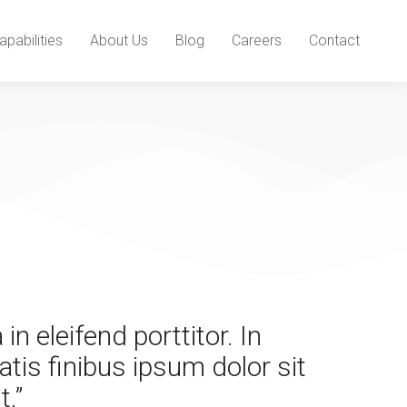
apabilities
About Us
Blog
Careers
Contact
 eleifend porttitor. In
tis finibus ipsum dolor sit
t.”